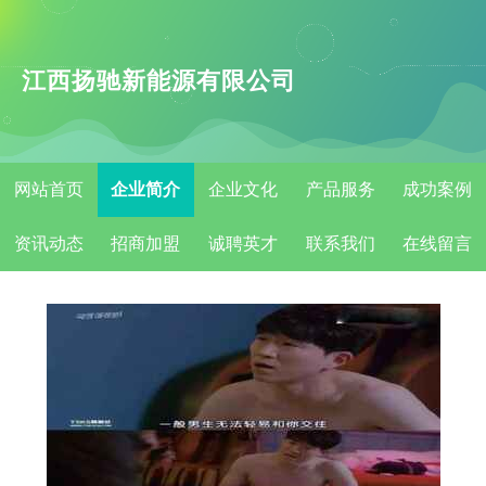
江西扬驰新能源有限公司
网站首页
企业简介
企业文化
产品服务
成功案例
资讯动态
招商加盟
诚聘英才
联系我们
在线留言